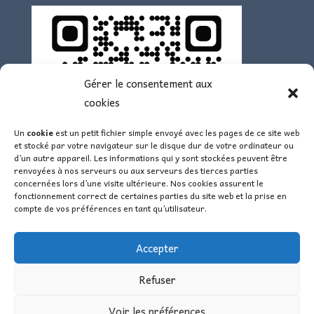
Gérer le consentement aux
cookies
Un
cookie
est un petit fichier simple envoyé avec les pages de ce site web
et stocké par votre navigateur sur le disque dur de votre ordinateur ou
d’un autre appareil. Les informations qui y sont stockées peuvent être
renvoyées à nos serveurs ou aux serveurs des tierces parties
concernées lors d’une visite ultérieure. Nos cookies assurent le
fonctionnement correct de certaines parties du site web et la prise en
compte de vos préférences en tant qu’utilisateur.
Accepter
Refuser
Voir les préférences