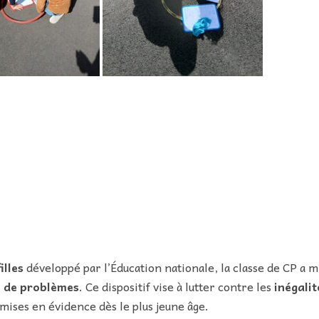
illes
développé par l’Éducation nationale, la classe de CP a m
on de problèmes
. Ce dispositif vise à lutter contre les
inégalit
 mises en évidence dès le plus jeune âge.