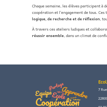
Chaque semaine, les élèves participent à 
coopération et l’engagement de tous. Ces 
logique, de recherche et de réflexion
, to
À travers ces ateliers ludiques et collabor
réussir ensemble
, dans un climat de confi
Ecol
7 Rue
2280
02 96