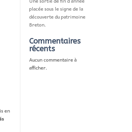
Une sortie de fin d’année
placée sous le signe de la
découverte du patrimoine
Breton.
Commentaires
récents
Aucun commentaire à
afficher.
is en
és